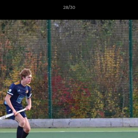
28/30