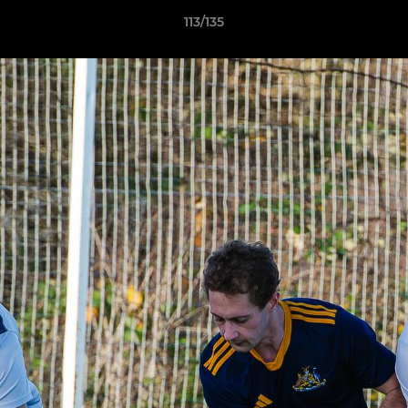
113/135