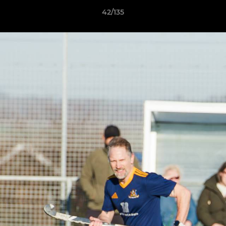
42/135