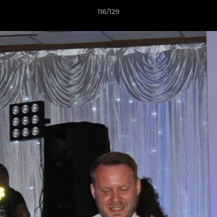
116/129