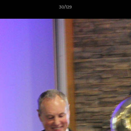
30/129