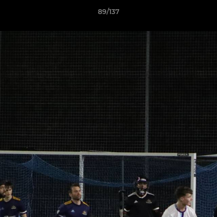
89/137