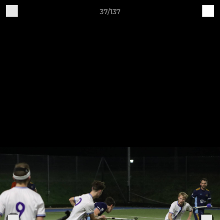
37/137