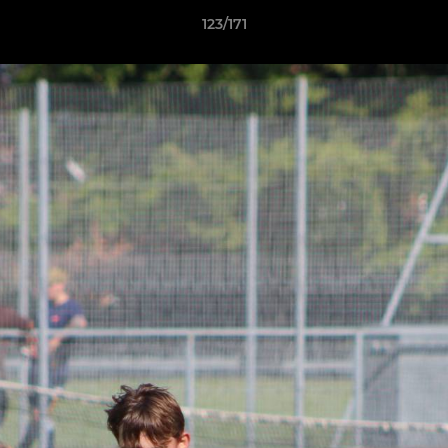
123/171